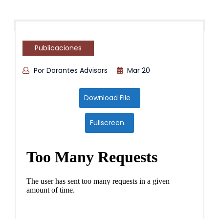
Publicaciones
Por Dorantes Advisors
Mar 20
Download File
Fullscreen