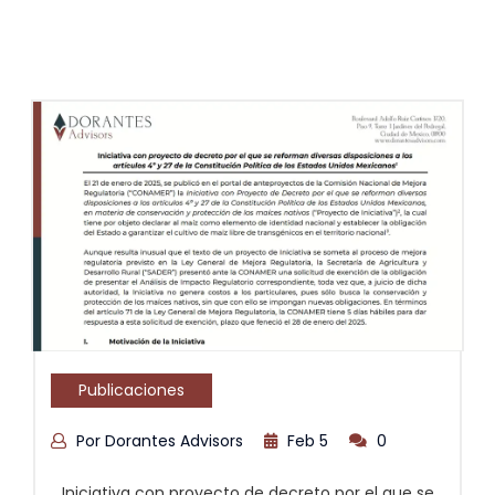
Publicaciones
Por Dorantes Advisors
Feb 5
0
Iniciativa con proyecto de decreto por el que se