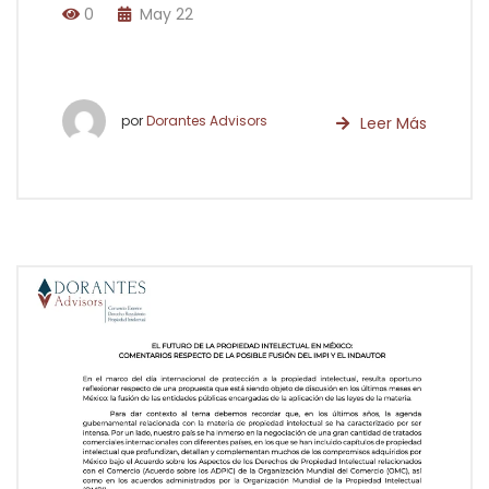
0
May 22
por
Dorantes Advisors
Leer Más